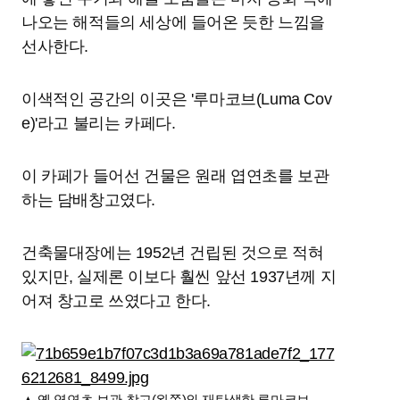
나오는 해적들의 세상에 들어온 듯한 느낌을
선사한다.
이색적인 공간의 이곳은 '루마코브(Luma Cov
e)'라고 불리는 카페다.
이 카페가 들어선 건물은 원래 엽연초를 보관
하는 담배창고였다.
건축물대장에는 1952년 건립된 것으로 적혀
있지만, 실제론 이보다 훨씬 앞선 1937년께 지
어져 창고로 쓰였다고 한다.
▲ 옛 엽연초 보관 창고(왼쪽)와 재탄생한 루마코브.