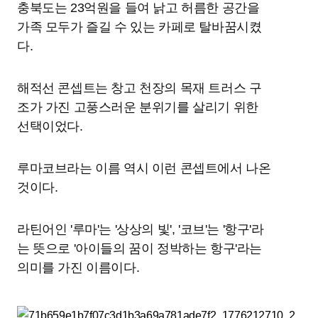
충북도는 23억원을 들여 낡고 허름한 공간을
가족 모두가 즐길 수 있는 카페로 탈바꿈시켰
다.
해적선 콘셉트는 창고 천장의 목재 트러스 구
조가 가진 고풍스러운 분위기를 살리기 위한
선택이었다.
루마코브라는 이름 역시 이런 콘셉트에서 나온
것이다.
라틴어인 '루마'는 '상상의 빛', '코브'는 '항구'라
는 뜻으로 '아이들의 꿈이 정박하는 항구'라는
의미를 가진 이름이다.