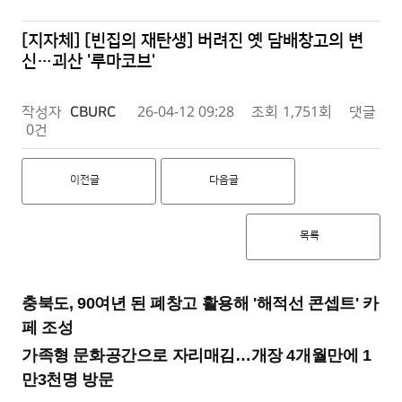
[지자체] [빈집의 재탄생] 버려진 옛 담배창고의 변
신…괴산 '루마코브'
작성자
CBURC
26-04-12 09:28
조회
1,751회
댓글
0건
이전글
다음글
목록
충북도, 90여년 된 폐창고 활용해 '해적선 콘셉트' 카
페 조성
가족형 문화공간으로 자리매김…개장 4개월만에 1
만3천명 방문