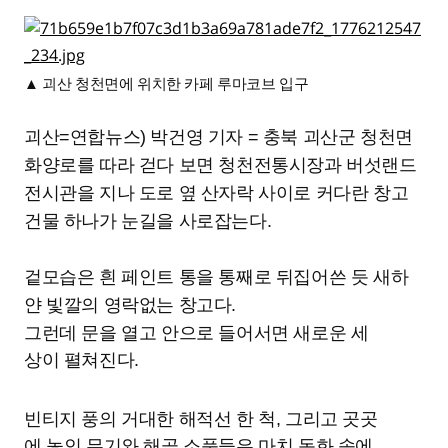
▲ 괴산 청천면에 위치한 카페 루마코브 입구
괴산=연합뉴스) 박건영 기자 = 충북 괴산군 청천면
화양로를 따라 걷다 보면 청천전통시장과 버섯랜드
전시관을 지나 도로 옆 산자락 사이로 커다란 창고
건물 하나가 눈길을 사로잡는다.
겉모습은 흰 페인트 통을 통째로 뒤집어쓴 듯 새하
얀 빛깔의 영락없는 창고다.
그런데 문을 열고 안으로 들어서면 새로운 세
상이 펼쳐진다.
빈티지 풍의 거대한 해적선 한 척, 그리고 곳곳
에 놓인 무기와 해골 소품들은 마치 동화 속에