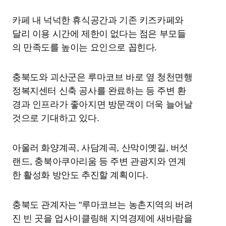
카페 내 넉넉한 휴식공간과 기존 키즈카페와
달리 이용 시간에 제한이 없다는 점은 부모들
의 만족도를 높이는 요인으로 꼽힌다.
충북도와 괴산군은 루마코브 바로 옆 청천면행
정복지센터 신축 공사를 완료하는 등 주변 환
경과 인프라가 좋아지면 방문객이 더욱 늘어날
것으로 기대하고 있다.
아울러 화양계곡, 사담계곡, 산막이옛길, 버섯
랜드, 충북아쿠아리움 등 주변 관광지와 연계
한 활성화 방안도 추진할 계획이다.
충북도 관계자는 "루마코브는 농촌지역의 버려
진 빈 곳을 업사이클링해 지역경제에 새바람을