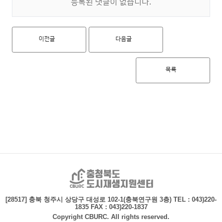
등록된 댓글이 없습니다.
이전글
다음글
목록
충청북도 도시재생지
[28517] 충북 청주시 상당구 대성로 102-1(충북연구원 3층)
TEL : 043)220-
1835 FAX : 043)220-1837
Copyright CBURC. All rights reserved.