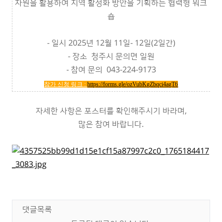
자원을 활용하여 지역 활성화 방안을 기획하는 협력형 워크
숍
- 일시 2025년 12월 11일- 12일(2일간)
- 장소 청주시 문의면 일원
- 참여 문의 043-224-9173
참가 신청 링크 :
https://forms.gle/ozVubKgZbqci4agT6
자세한 사항은 포스터를 확인해주시기 바라며,
많은 참여 바랍니다.
댓글목록