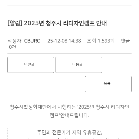
[알림] 2025년 청주시 리디자인캠프 안내
작성자
CBURC
25-12-08 14:38
조회
1,593회
댓글
0건
이전글
다음글
목록
청주시활성화재단에서 시행하는 '2025년 청주시 리디자인
캠프'안내드립니다.
주민과 전문가가 지역 유휴공간,