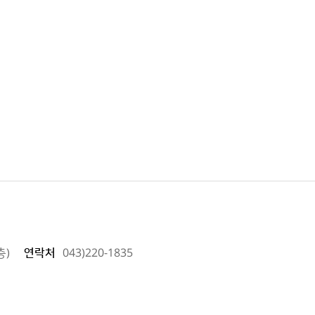
층)
연락처
043)220-1835