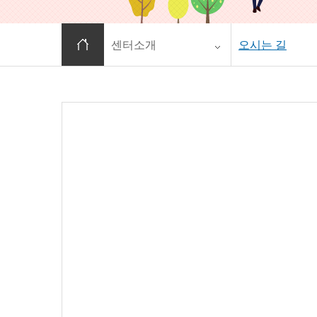
홈으로 이동
센터소개
오시는 길