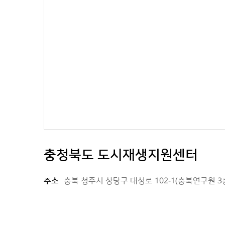
충청북도 도시재생지원센터
주소
충북 청주시 상당구 대성로 102-1(충북연구원 3