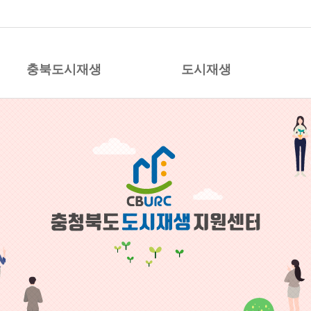
시재생 지원센터
충북도시재생
도시재생