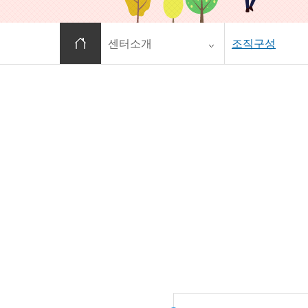
홈으로 이동
센터소개
조직구성