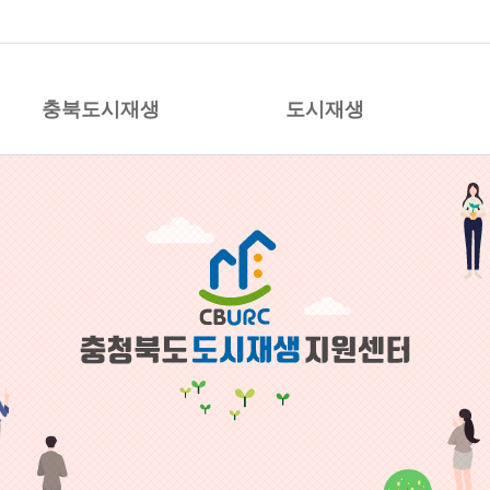
시재생 지원센터
충북도시재생
도시재생