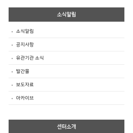
소식알림
소식알림
공지사항
유관기관 소식
발간물
보도자료
아카이브
센터소개