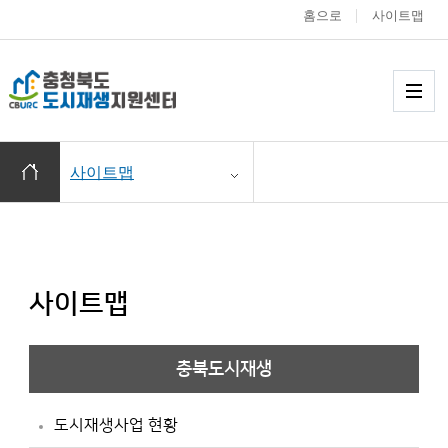
홈으로
사이트맵
충청북도 도시재생
메
홈으로 이동
사이트맵
사이트맵
충북도시재생
도시재생사업 현황