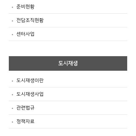
준비현황
전담조직현황
센터사업
도시재생
도시재생이란
도시재생사업
관련법규
정책자료